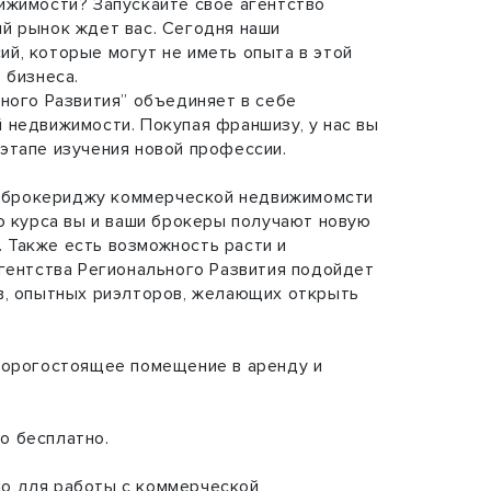
ижимости? Запускайте свое агентство
й рынок ждет вас. Сегодня наши
й, которые могут не иметь опыта в этой
 бизнеса.
ного Развития” объединяет в себе
 недвижимости. Покупая франшизу, у нас вы
этапе изучения новой профессии.
ие брокериджу коммерческой недвижимомсти
ю курса вы и ваши брокеры получают новую
Также есть возможность расти и
гентства Регионального Развития подойдет
в, опытных риэлторов, желающих открыть
дорогостоящее помещение в аренду и
о бесплатно.
но для работы с коммерческой