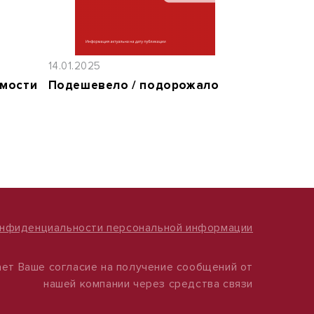
14.01.2025
имости
Подешевело / подорожало
онфиденциальности персональной информации
ет Ваше согласие на получение сообщений от
нашей компании через средства связи