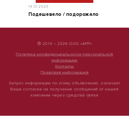
14.01.2025
Подешевело / подорожало
®
2014 – 2026 ООО «АРР»
Политика конфиденциальности персональной
информации
Контакты
Правовая информация
Запрос информации по этому объявлению, означает
Ваше согласие на получение сообщений от нашей
компании через средства связи