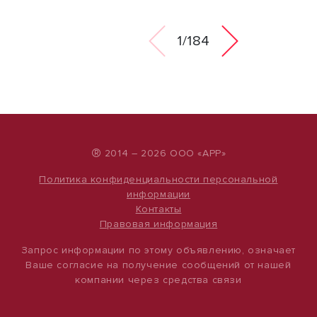
1/184
®
2014 – 2026 ООО «АРР»
Политика конфиденциальности персональной
информации
Контакты
Правовая информация
Запрос информации по этому объявлению, означает
Ваше согласие на получение сообщений от нашей
компании через средства связи