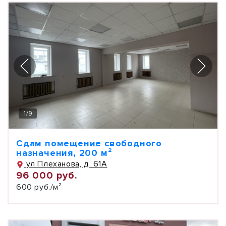
1
/
9
Сдам помещение свободного
назначения, 200 м²
ул Плеханова, д. 61А
96 000 руб.
600 руб./м²