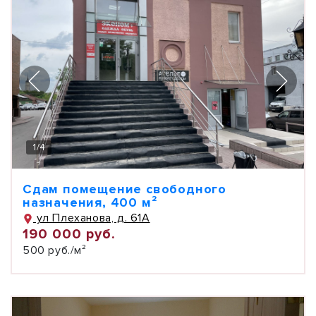
1
/
4
Сдам помещение свободного
назначения, 400 м²
ул Плеханова, д. 61А
190 000 руб.
500 руб./м²