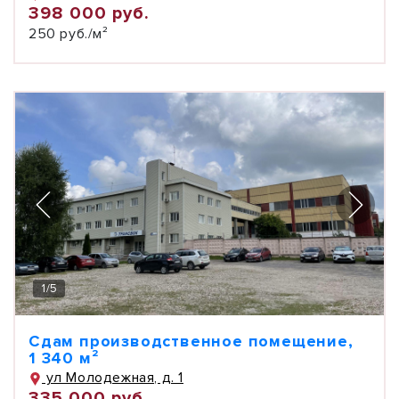
398 000 руб.
250 руб./м²
1
/
5
Сдам производственное помещение,
1 340 м²
ул Молодежная, д. 1
335 000 руб.