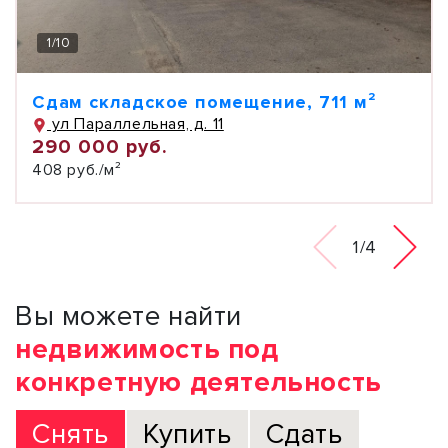
1
/
10
Сдам складское помещение, 711 м²
ул Параллельная, д. 11
290 000 руб.
408 руб./м²
1/4
Вы можете найти
недвижимость под
конкретную деятельность
Снять
Купить
Сдать