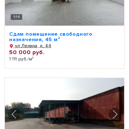
1
/
14
Сдам помещение свободного
назначения, 45 м²
ул Ленина, д. 44
50 000 руб.
1 111 руб./м²