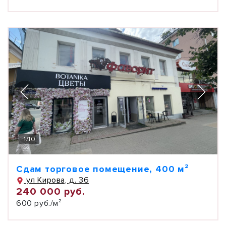
1
/
10
Сдам торговое помещение, 400 м²
ул Кирова, д. 36
240 000 руб.
600 руб./м²