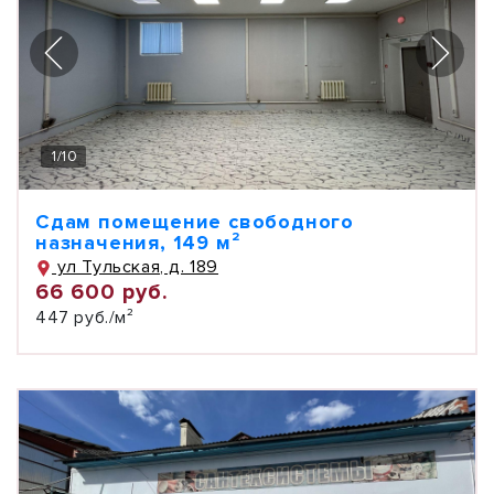
1
/
10
Сдам помещение свободного
назначения, 149 м²
ул Тульская, д. 189
66 600 руб.
447 руб./м²