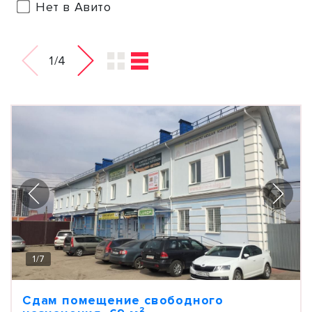
Нет в Авито
1/4
1
/
7
Сдам помещение свободного