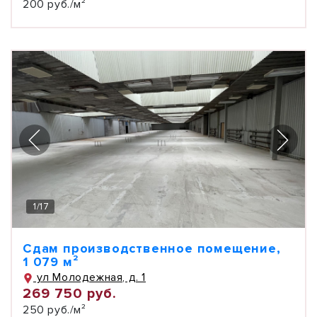
200 руб./м²
1
/
17
Сдам производственное помещение,
1 079 м²
ул Молодежная, д. 1
269 750 руб.
250 руб./м²