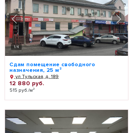
1
/
4
Сдам помещение свободного
назначения, 25 м²
ул Тульская, д. 189
12 880 руб.
515 руб./м²