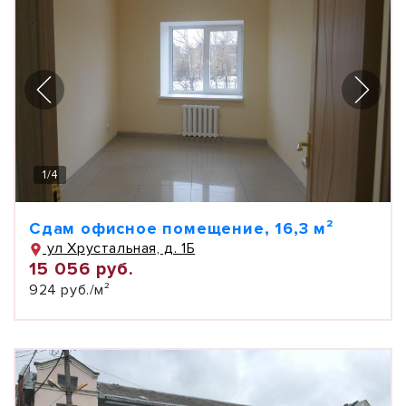
1
/
4
Сдам офисное помещение, 16,3 м²
ул Хрустальная, д. 1Б
15 056 руб.
924 руб./м²