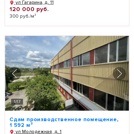
ул Гагарина, д. 11
120 000 руб.
300 руб./м²
1
/
17
Сдам производственное помещение,
1 592 м²
ул Молодежная, д. 1