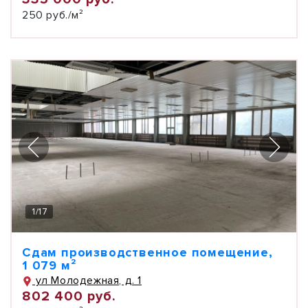
250 руб./м²
1
/
17
Сдам производственное помещение,
1 079 м²
ул Молодежная, д. 1
802 400 руб.