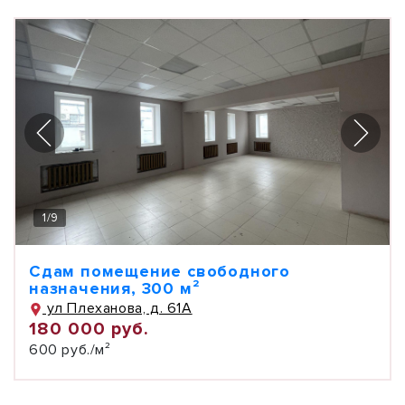
1
/
9
Сдам помещение свободного
назначения, 300 м²
ул Плеханова, д. 61А
180 000 руб.
600 руб./м²