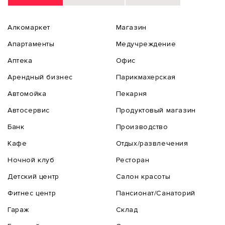
Алкомаркет
Магазин
Апартаменты
Медучреждение
Аптека
Офис
Арендный бизнес
Парикмахерская
Автомойка
Пекарня
Автосервис
Продуктовый магазин
Банк
Производство
Кафе
Отдых/развлечения
Ночной клуб
Ресторан
Детский центр
Салон красоты
Фитнес центр
Пансионат/Санаторий
Гараж
Склад