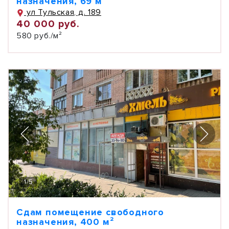
назначения, 69 м²
ул Тульская, д. 189
40 000 руб.
580 руб./м²
1
/
5
Сдам помещение свободного
назначения, 400 м²