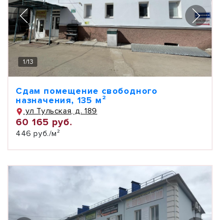
1
/
13
Сдам помещение свободного
назначения, 135 м²
ул Тульская, д. 189
60 165 руб.
446 руб./м²