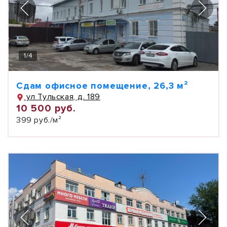
1
/
4
Сдам офисное помещение, 26,3 м²
ул Тульская, д. 189
10 500 руб.
399 руб./м²