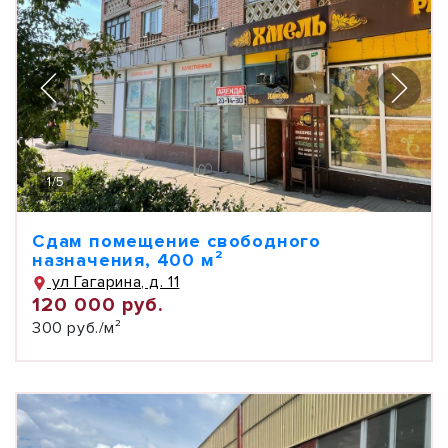
1
/
5
Сдам помещение свободного
назначения, 400 м²
ул Гагарина, д. 11
120 000 руб.
300 руб./м²