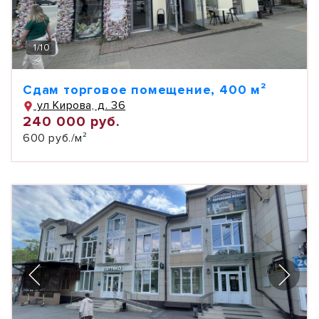
1
/
10
Сдам торговое помещение, 400 м²
ул Кирова, д. 36
240 000 руб.
600 руб./м²