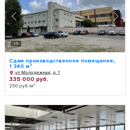
1
/
5
Сдам производственное помещение,
1 340 м²
ул Молодежная, д. 1
335 000 руб.
250 руб./м²