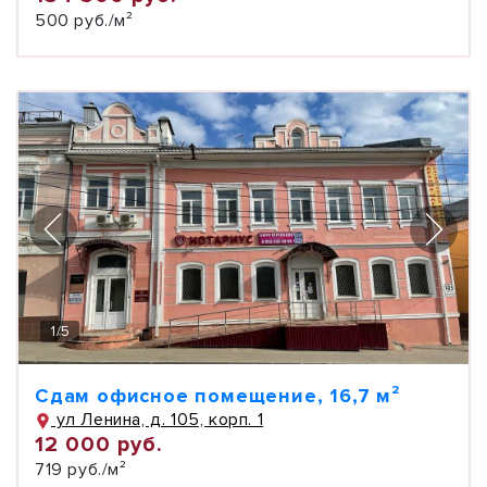
500 руб./м²
1
/
5
Сдам офисное помещение, 16,7 м²
ул Ленина, д. 105, корп. 1
12 000 руб.
719 руб./м²