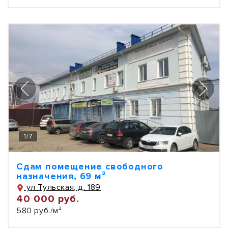
1
/
7
Сдам помещение свободного
назначения, 69 м²
ул Тульская, д. 189
40 000 руб.
580 руб./м²