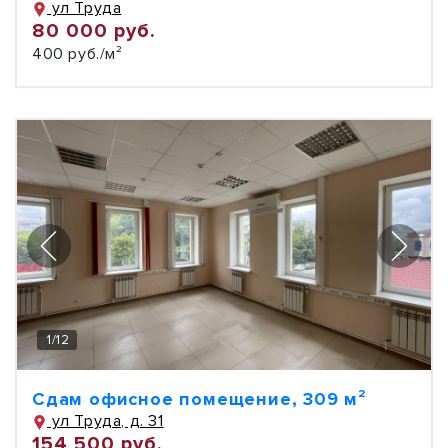
ул Труда
80 000 руб.
400 руб./м²
1
/
12
Сдам офисное помещение, 309 м²
ул Труда, д. 31
154 500 руб.