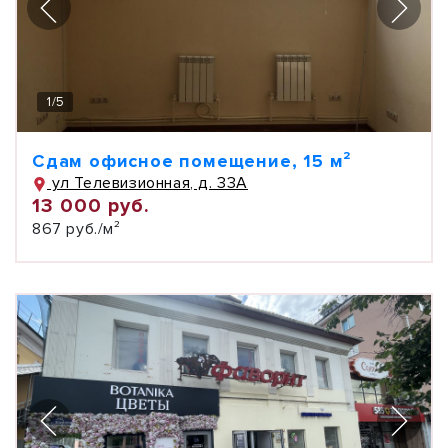
1
/
5
Сдам офисное помещение, 15 м²
ул Телевизионная, д. 33А
13 000 руб.
867 руб./м²