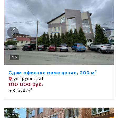
1
/
6
Сдам офисное помещение, 200 м²
ул Труда, д. 31
100 000 руб.
500 руб./м²