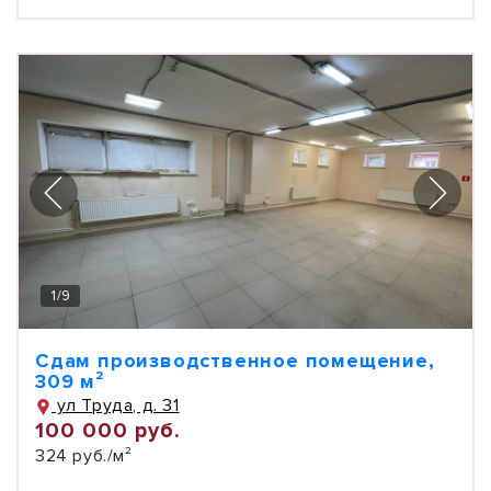
1
/
9
Сдам производственное помещение,
309 м²
ул Труда, д. 31
100 000 руб.
324 руб./м²