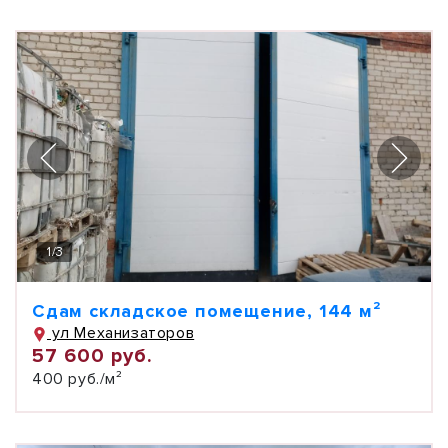
1
/
3
Сдам складское помещение, 144 м²
ул Механизаторов
57 600 руб.
400 руб./м²