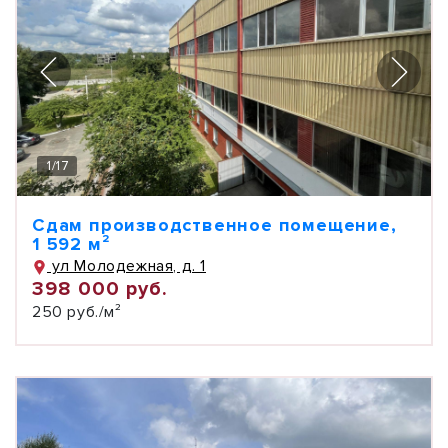
1
/
17
Сдам производственное помещение,
1 592 м²
ул Молодежная, д. 1
398 000 руб.
250 руб./м²