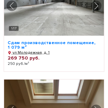
1
/
17
Сдам производственное помещение,
1 079 м²
ул Молодежная, д. 1
269 750 руб.
250 руб./м²