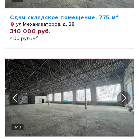
Сдам складское помещение, 775 м²
ул Механизаторов, д. 28
310 000 руб.
400 руб./м²
1
/
13