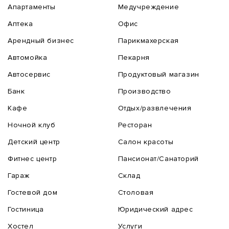
Апартаменты
Медучреждение
Аптека
Офис
Арендный бизнес
Парикмахерская
Автомойка
Пекарня
Автосервис
Продуктовый магазин
Банк
Производство
Кафе
Отдых/развлечения
Ночной клуб
Ресторан
Детский центр
Салон красоты
Фитнес центр
Пансионат/Санаторий
Гараж
Склад
Гостевой дом
Столовая
Гостиница
Юридический адрес
Хостел
Услуги