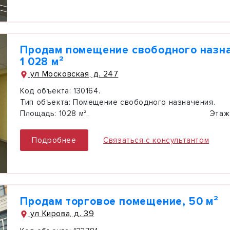
Продам помещение свободного назн
1 028 м²
ул Московская, д. 247
Код объекта:
130164.
Тип объекта:
Помещение свободного назначения.
Площадь:
1028 м².
Этаж
Подробнее
Связаться с консультантом
Продам торговое помещение, 50 м²
ул Кирова, д. 39