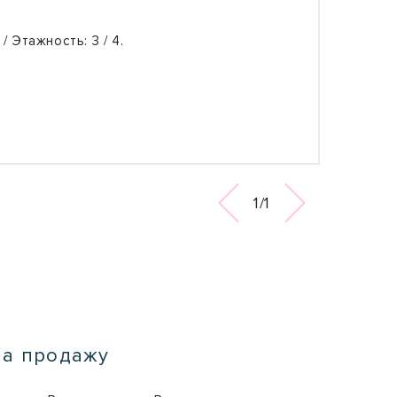
 / Этажность:
3 / 4.
1/1
на продажу