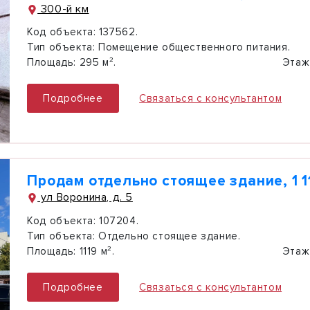
300-й км
Код объекта:
137562.
Тип объекта:
Помещение общественного питания.
Площадь:
295 м².
Этаж
Подробнее
Связаться с консультантом
Продам отдельно стоящее здание, 1 1
ул Воронина, д. 5
Код объекта:
107204.
Тип объекта:
Отдельно стоящее здание.
Площадь:
1119 м².
Этаж
Подробнее
Связаться с консультантом