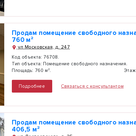
Продам помещение свободного назн
760 м²
ул Московская, д. 247
Код объекта:
76708.
Тип объекта:
Помещение свободного назначения.
Площадь:
760 м².
Этаж
Подробнее
Связаться с консультантом
Продам помещение свободного назн
406,5 м²