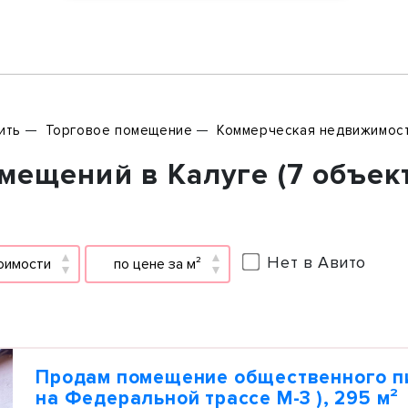
ить
Торговое помещение
Коммерческая недвижимос
мещений в Калуге (7 объек
Нет в Авито
оимости
по цене за м²
Продам помещение общественного пи
на Федеральной трассе М-3 ), 295 м²