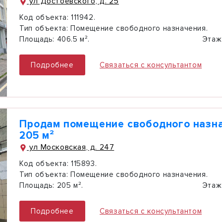
ул Достоевского, д. 25
Код объекта:
111942.
Тип объекта:
Помещение свободного назначения.
Площадь:
406.5 м².
Этаж
Подробнее
Связаться с консультантом
Продам помещение свободного назн
205 м²
ул Московская, д. 247
Код объекта:
115893.
Тип объекта:
Помещение свободного назначения.
Площадь:
205 м².
Этаж
Подробнее
Связаться с консультантом