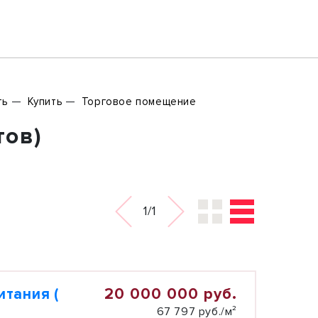
ть
Купить
Торговое помещение
тов)
1/1
20 000 000 руб.
тания (
67 797 руб./м²