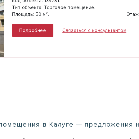
Код объекта:
133781.
Тип объекта:
Торговое помещение.
Площадь:
50 м².
Этаж
Подробнее
Связаться с консультантом
помещения в Калуге — предложения 