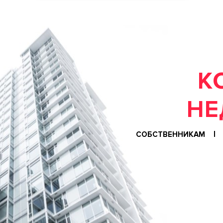
К
СОБСТВЕННИКАМ
Ф
О
Н