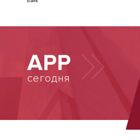
Банк
АРР
сегодня