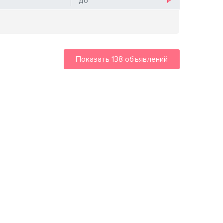
Показать
138
объявлений