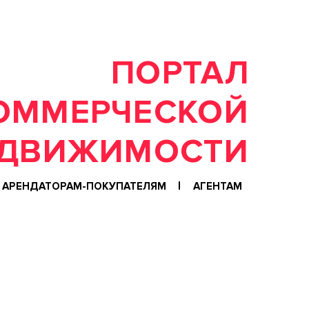
ПОРТАЛ
ОММЕРЧЕСКОЙ
АРЕНДАТОРАМ-ПОКУПАТЕЛЯМ
АГЕНТАМ
РАНШИЗА
ВАКАНСИИ
НАШИ ОФИСЫ
 КОМПАНИИ
НОВОСТИ
ОБУЧЕНИЕ
АШИ СДЕЛКИ