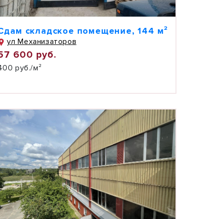
Сдам складское помещение, 144 м²
ул Механизаторов
57 600 руб.
400 руб./м²