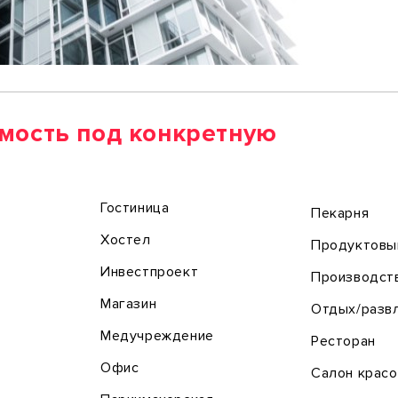
мость под конкретную
Гостиница
Пекарня
Хостел
Продуктовы
Инвестпроект
Производст
Магазин
Отдых/разв
Медучреждение
Ресторан
Офис
Салон крас