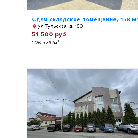
Сдам складское помещение, 158 м
ул Тульская, д. 189
51 500 руб.
326 руб./м²