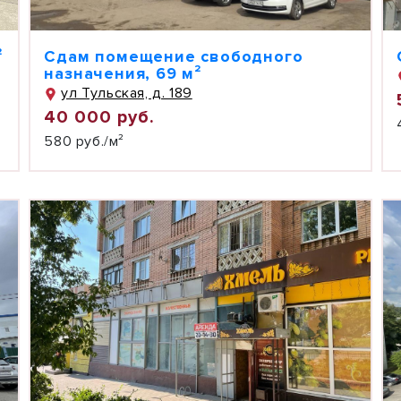
²
Сдам помещение свободного
назначения, 69 м²
ул Тульская, д. 189
40 000 руб.
580 руб./м²