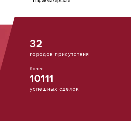
Парикмахерская
32
городов присутствия
более
10111
успешных сделок