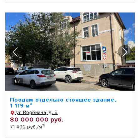
1
/
7
Продам отдельно стоящее здание,
1 119 м²
ул Воронина, д. 5
80 000 000 руб.
71 492 руб./м²