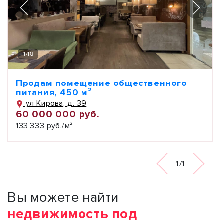
1
/
18
Продам помещение общественного
питания, 450 м²
ул Кирова, д. 39
60 000 000 руб.
133 333 руб./м²
1/1
Вы можете найти
недвижимость под