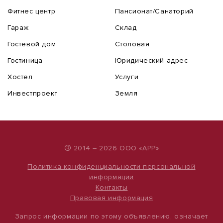
Фитнес центр
Пансионат/Санаторий
Гараж
Склад
Гостевой дом
Столовая
Гостиница
Юридический адрес
Хостел
Услуги
Инвестпроект
Земля
®
2014 – 2026 ООО «АРР»
Политика конфиденциальности персональной
информации
Контакты
Правовая информация
Запрос информации по этому объявлению, означает