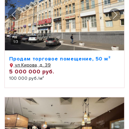
1
/
3
Продам торговое помещение, 50 м²
ул Кирова, д. 39
5 000 000 руб.
100 000 руб./м²