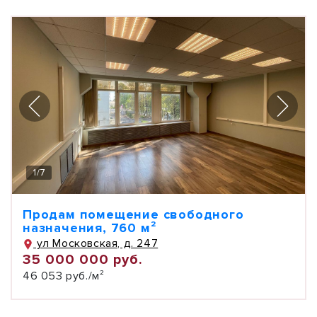
1
/
7
Продам помещение свободного
назначения, 760 м²
ул Московская, д. 247
35 000 000 руб.
46 053 руб./м²