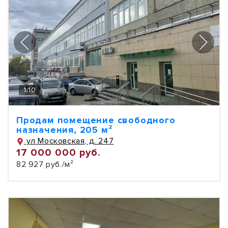
1
/
10
Продам помещение свободного
назначения, 205 м²
ул Московская, д. 247
17 000 000 руб.
82 927 руб./м²