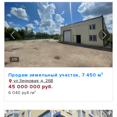
1
/
11
Продам земельный участок, 7 450 м²
ул Зерновая, д. 26В
45 000 000 руб.
6 040 руб./м²