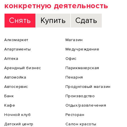
конкретную деятельность
Снять
Купить
Сдать
Алкомаркет
Магазин
Апартаменты
Медучреждение
Аптека
Офис
Арендный бизнес
Парикмахерская
Автомойка
Пекарня
Автосервис
Продуктовый магазин
Банк
Производство
Кафе
Отдых/развлечения
Ночной клуб
Ресторан
Детский центр
Салон красоты