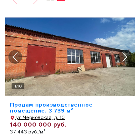
1
/
10
Продам производственное
помещение, 3 739 м²
ул Черновская, д. 10
140 000 000 руб.
37 443 руб./м²