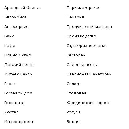
Арендный бизнес
Парикмахерская
Автомойка
Пекарня
Автосервис
Продуктовый магазин
Банк
Производство
Кафе
Отдых/развлечения
Ночной клуб
Ресторан
Детский центр
Салон красоты
Фитнес центр
Пансионат/Санаторий
Гараж
Склад
Гостевой дом
Столовая
Гостиница
Юридический адрес
Хостел
Услуги
Инвестпроект
Земля