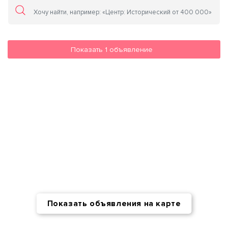
Показать
1
объявление
Показать объявления на карте