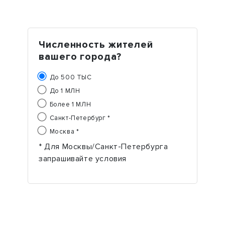
Численность жителей
вашего города?
До 500 ТЫС
До 1 МЛН
Более 1 МЛН
Санкт-Петербург *
Москва *
* Для Москвы/Санкт-Петербурга
запрашивайте условия