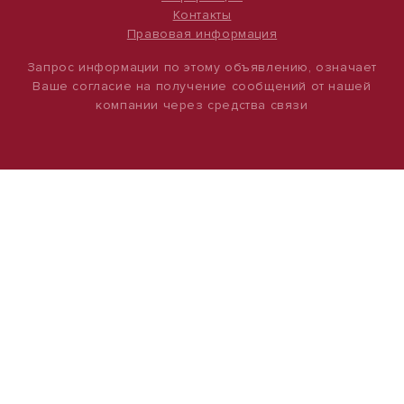
Контакты
Правовая информация
Запрос информации по этому объявлению, означает
Ваше согласие на получение сообщений от нашей
компании через средства связи