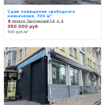
Сдам помещение свободного
назначения, 700 м²
проезд Тарутинский 1-й, д. 4
350 000 руб.
500 руб./м²
1
/
11