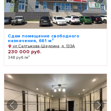
1
/
8
Сдам помещение свободного
назначения, 661 м²
ул Салтыкова-Щедрина, д. 133А
230 000 руб.
348 руб./м²