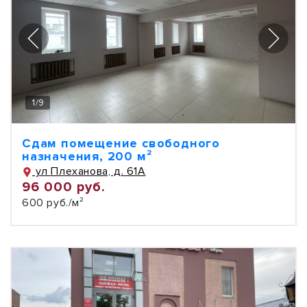
1
/
9
Сдам помещение свободного
назначения, 200 м²
ул Плеханова, д. 61А
96 000 руб.
600 руб./м²