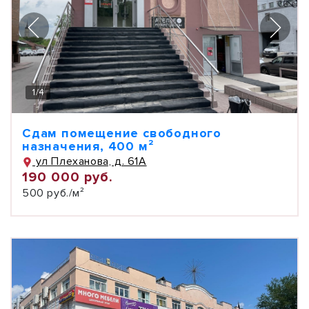
1
/
4
Сдам помещение свободного
назначения, 400 м²
ул Плеханова, д. 61А
190 000 руб.
500 руб./м²