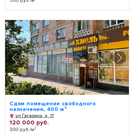
500 руб./м²
1
/
5
Сдам помещение свободного
назначения, 400 м²
ул Гагарина, д. 11
120 000 руб.
300 руб./м²