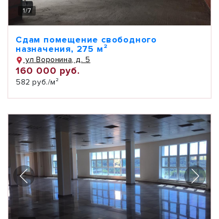
1
/
7
Сдам помещение свободного
назначения, 275 м²
ул Воронина, д. 5
160 000 руб.
582 руб./м²