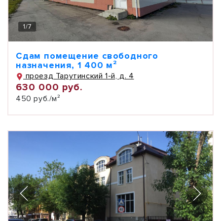
1
/
7
Сдам помещение свободного
назначения, 1 400 м²
проезд Тарутинский 1-й, д. 4
630 000 руб.
450 руб./м²