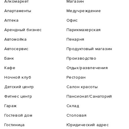
Алкомаркет
Магазин
Апартаменты
Медучреждение
Аптека
Офис
Арендный бизнес
Парикмахерская
Автомойка
Пекарня
Автосервис
Продуктовый магазин
Банк
Производство
Кафе
Отдых/развлечения
Ночной клуб
Ресторан
Детский центр
Салон красоты
Фитнес центр
Пансионат/Санаторий
Гараж
Склад
Гостевой дом
Столовая
Гостиница
Юридический адрес