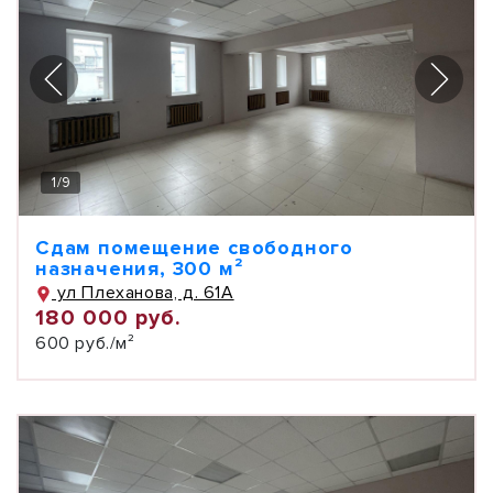
1
/
9
Сдам помещение свободного
назначения, 300 м²
ул Плеханова, д. 61А
180 000 руб.
600 руб./м²