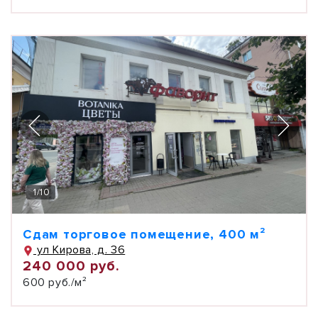
1
/
10
Сдам торговое помещение, 400 м²
ул Кирова, д. 36
240 000 руб.
600 руб./м²