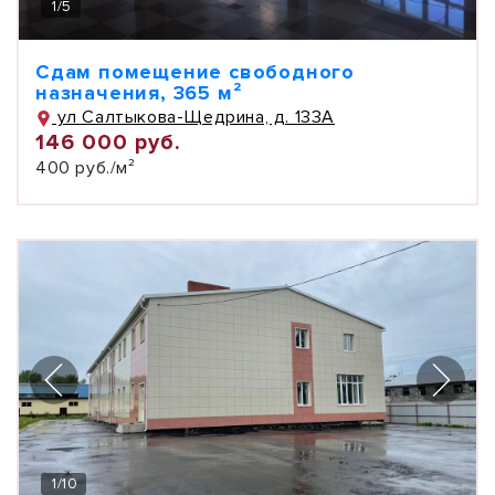
1
/
5
Сдам помещение свободного
назначения, 365 м²
ул Салтыкова-Щедрина, д. 133А
146 000 руб.
400 руб./м²
1
/
10