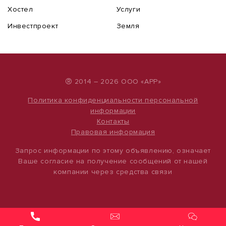
Хостел
Услуги
Инвестпроект
Земля
®
2014 – 2026 ООО «АРР»
Политика конфиденциальности персональной
информации
Контакты
Правовая информация
Запрос информации по этому объявлению, означает
Ваше согласие на получение сообщений от нашей
компании через средства связи