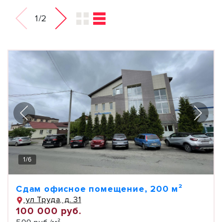
1/2
1
/
6
Сдам офисное помещение, 200 м²
ул Труда, д. 31
100 000 руб.