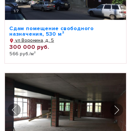
1
/
7
Сдам помещение свободного
назначения, 530 м²
ул Воронина, д. 5
300 000 руб.
566 руб./м²