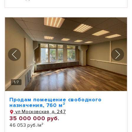
1
/
7
Продам помещение свободного
назначения, 760 м²
ул Московская, д. 247
35 000 000 руб.
46 053 руб./м²