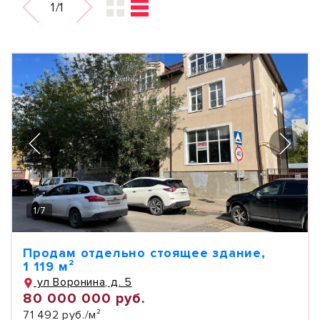
1/1
1
/
7
Продам отдельно стоящее здание,
1 119 м²
ул Воронина, д. 5
80 000 000 руб.
71 492 руб./м²