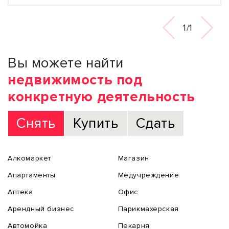
1/1
Вы можете найти
недвижимость под
конкретную деятельность
Снять
Купить
Сдать
Алкомаркет
Магазин
Апартаменты
Медучреждение
Аптека
Офис
Арендный бизнес
Парикмахерская
Автомойка
Пекарня