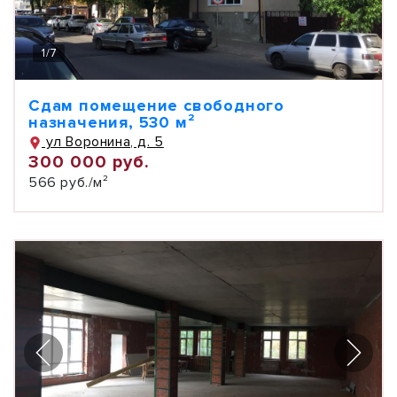
1
/
7
Сдам помещение свободного
назначения, 530 м²
ул Воронина, д. 5
300 000 руб.
566 руб./м²