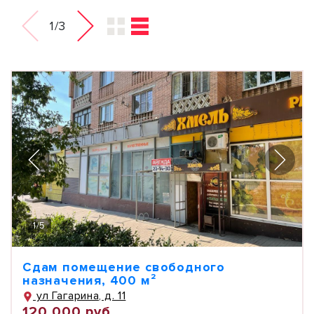
1/3
1
/
5
Сдам помещение свободного
назначения, 400 м²
ул Гагарина, д. 11
120 000 руб.