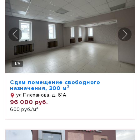
1
/
9
Сдам помещение свободного
назначения, 200 м²
ул Плеханова, д. 61А
96 000 руб.
600 руб./м²