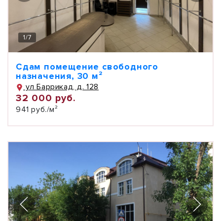
1
/
7
Сдам помещение свободного
назначения, 30 м²
ул Баррикад, д. 128
32 000 руб.
941 руб./м²