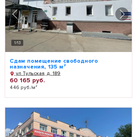
1
/
13
Сдам помещение свободного
назначения, 135 м²
ул Тульская, д. 189
60 165 руб.
446 руб./м²