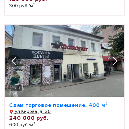
300 руб./м²
1
/
10
Сдам торговое помещение, 400 м²
ул Кирова, д. 36
240 000 руб.
600 руб./м²