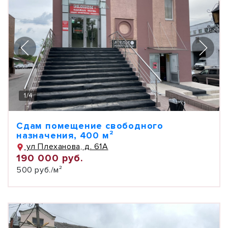
1
/
4
Сдам помещение свободного
назначения, 400 м²
ул Плеханова, д. 61А
190 000 руб.
500 руб./м²