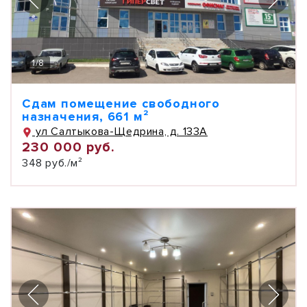
1
/
8
Сдам помещение свободного
назначения, 661 м²
ул Салтыкова-Щедрина, д. 133А
230 000 руб.
348 руб./м²