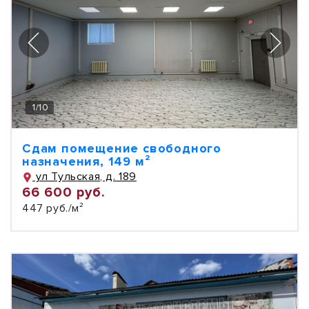
1
/
10
Сдам помещение свободного
назначения, 149 м²
ул Тульская, д. 189
66 600 руб.
447 руб./м²