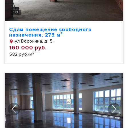
1
/
7
Сдам помещение свободного
назначения, 275 м²
ул Воронина, д. 5
160 000 руб.
582 руб./м²