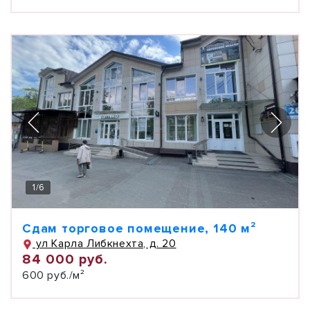
1
/
6
Сдам торговое помещение, 140 м²
ул Карла Либкнехта, д. 20
84 000 руб.
600 руб./м²