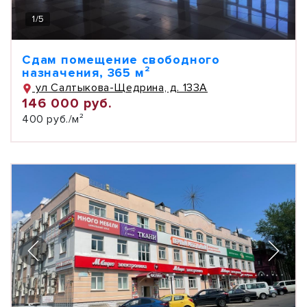
1
/
5
Сдам помещение свободного
назначения, 365 м²
ул Салтыкова-Щедрина, д. 133А
146 000 руб.
400 руб./м²