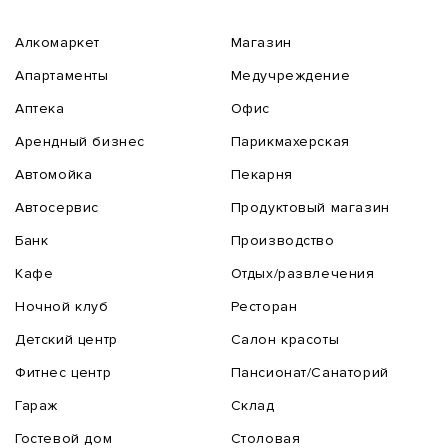
Алкомаркет
Магазин
Апартаменты
Медучреждение
Аптека
Офис
Арендный бизнес
Парикмахерская
Автомойка
Пекарня
Автосервис
Продуктовый магазин
Банк
Производство
Кафе
Отдых/развлечения
Ночной клуб
Ресторан
Детский центр
Салон красоты
Фитнес центр
Пансионат/Санаторий
Гараж
Склад
Гостевой дом
Столовая