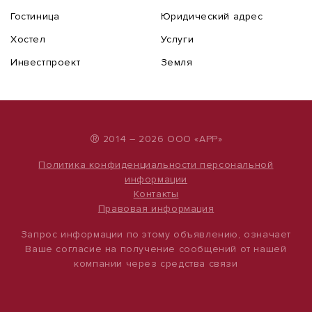
Гостиница
Юридический адрес
Хостел
Услуги
Инвестпроект
Земля
®
2014 – 2026 ООО «АРР»
Политика конфиденциальности персональной
информации
Контакты
Правовая информация
Запрос информации по этому объявлению, означает
Ваше согласие на получение сообщений от нашей
компании через средства связи