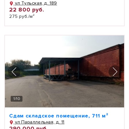
ул Тульская, д. 189
22 800 руб.
275 руб./м²
1
/
10
Сдам складское помещение, 711 м²
ул Параллельная, д. 11
290 000 руб.