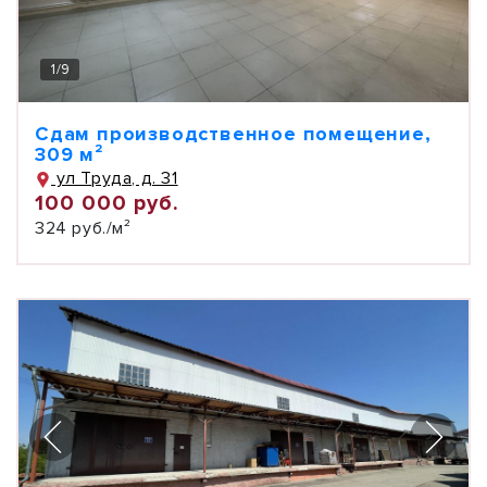
1
/
9
Сдам производственное помещение,
309 м²
ул Труда, д. 31
100 000 руб.
324 руб./м²