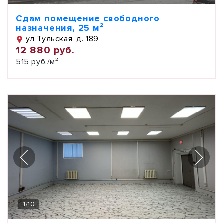
Сдам помещение свободного
назначения, 25 м²
ул Тульская, д. 189
12 880 руб.
515 руб./м²
1
/
10