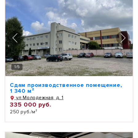
1
/
5
Сдам производственное помещение,
1 340 м²
ул Молодежная, д. 1
335 000 руб.
250 руб./м²