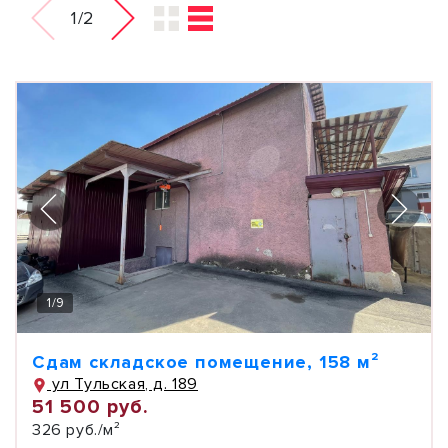
1/2
1
/
9
Сдам складское помещение, 158 м²
ул Тульская, д. 189
51 500 руб.
326 руб./м²