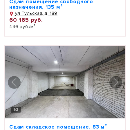
Сдам помещение свободного
назначения, 135 м²
ул Тульская, д. 189
60 165 руб.
446 руб./м²
1
/
3
Сдам складское помещение, 83 м²