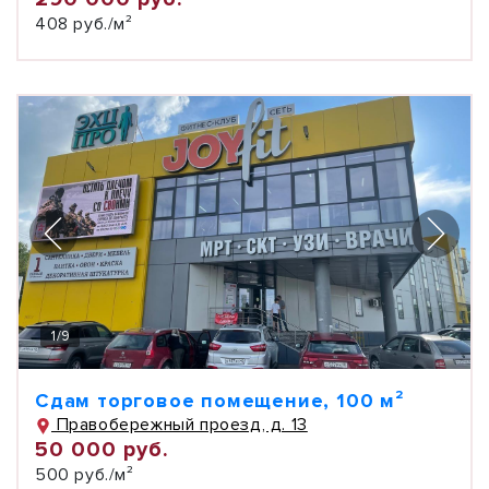
408 руб./м²
1
/
9
Сдам торговое помещение, 100 м²
Правобережный проезд, д. 13
50 000 руб.
500 руб./м²