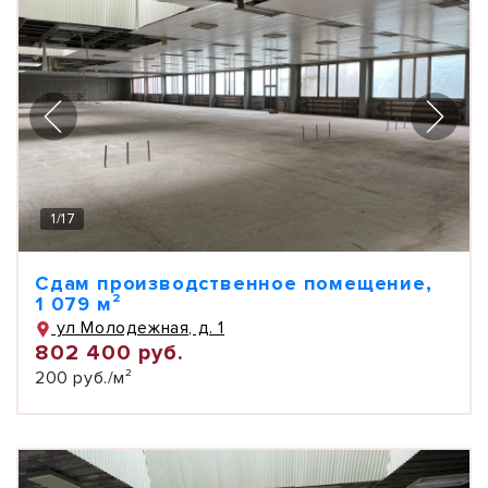
1
/
17
Сдам производственное помещение,
1 079 м²
ул Молодежная, д. 1
802 400 руб.
200 руб./м²