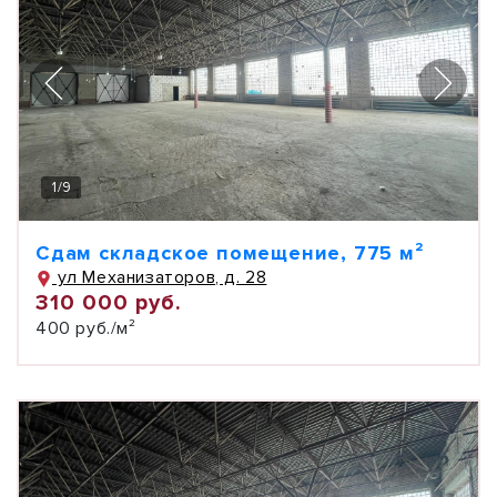
1
/
9
Сдам складское помещение, 775 м²
ул Механизаторов, д. 28
310 000 руб.
400 руб./м²