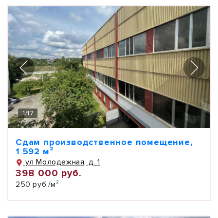
1
/
17
Сдам производственное помещение,
1 592 м²
ул Молодежная, д. 1
398 000 руб.
250 руб./м²