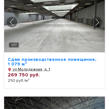
1
/
17
Сдам производственное помещение,
1 079 м²
ул Молодежная, д. 1
269 750 руб.
250 руб./м²