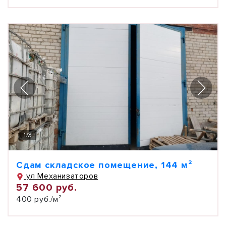
1
/
3
Сдам складское помещение, 144 м²
ул Механизаторов
57 600 руб.
400 руб./м²