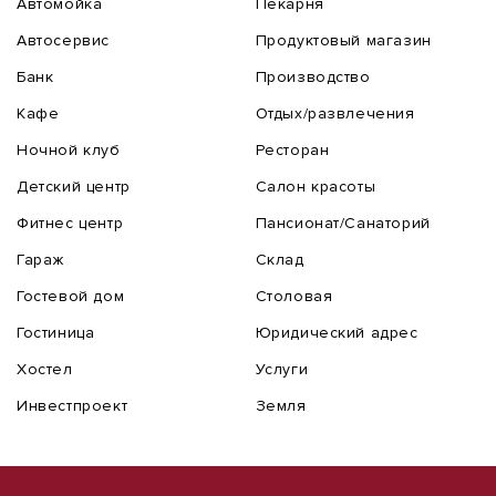
Автомойка
Пекарня
Автосервис
Продуктовый магазин
Банк
Производство
Кафе
Отдых/развлечения
Ночной клуб
Ресторан
Детский центр
Салон красоты
Фитнес центр
Пансионат/Санаторий
Гараж
Склад
Гостевой дом
Столовая
Гостиница
Юридический адрес
Хостел
Услуги
Инвестпроект
Земля