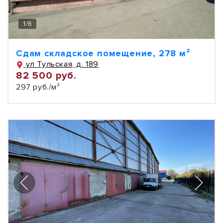
1
/
6
Сдам складское помещение, 278 м²
ул Тульская, д. 189
82 500 руб.
297 руб./м²