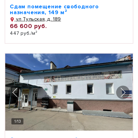
Сдам помещение свободного
назначения, 149 м²
ул Тульская, д. 189
66 600 руб.
447 руб./м²
1
/
13