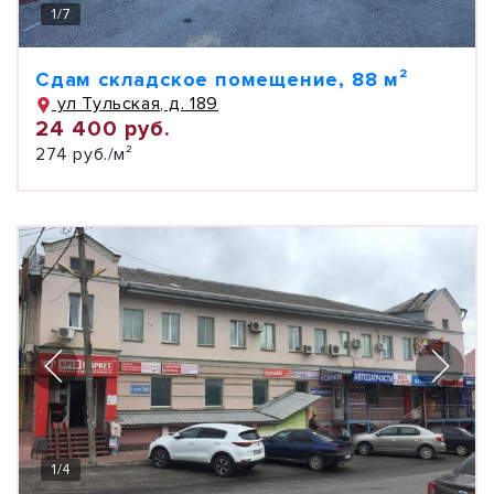
1
/
7
Сдам складское помещение, 88 м²
ул Тульская, д. 189
24 400 руб.
274 руб./м²
1
/
4