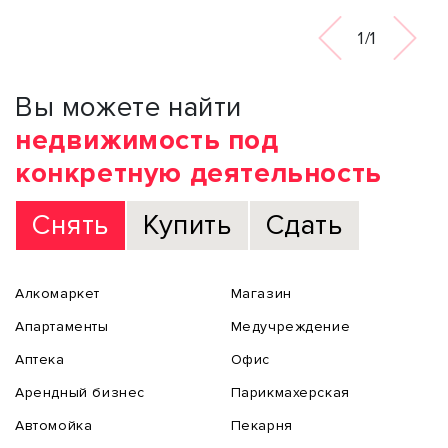
1/1
Вы можете найти
недвижимость под
конкретную деятельность
Снять
Купить
Сдать
Алкомаркет
Магазин
Апартаменты
Медучреждение
Аптека
Офис
Арендный бизнес
Парикмахерская
Автомойка
Пекарня