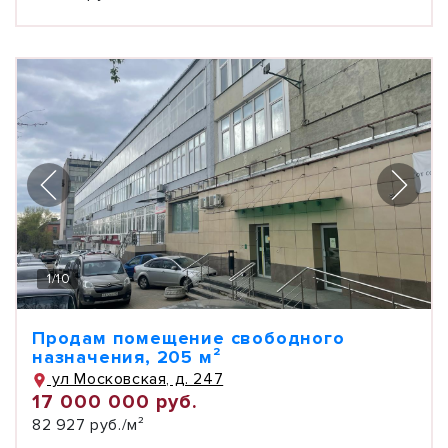
1
/
10
Продам помещение свободного
назначения, 205 м²
ул Московская, д. 247
17 000 000 руб.
82 927 руб./м²