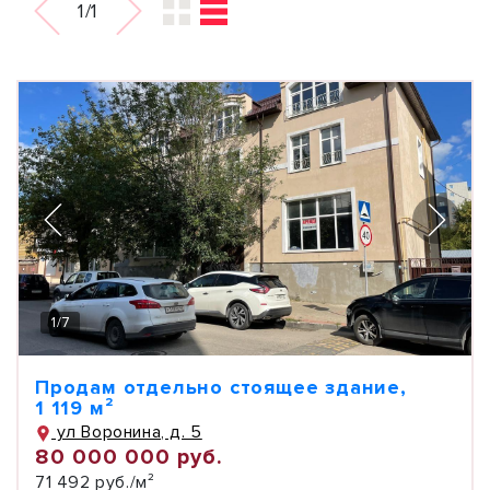
1/1
1
/
7
Продам отдельно стоящее здание,
1 119 м²
ул Воронина, д. 5
80 000 000 руб.
71 492 руб./м²