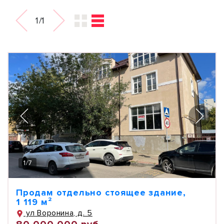
1/1
1
/
7
Продам отдельно стоящее здание,
1 119 м²
ул Воронина, д. 5