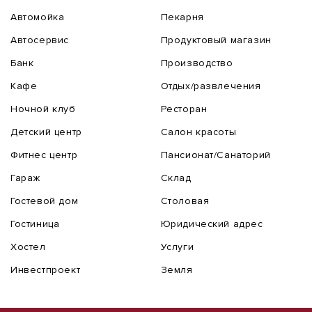
Автомойка
Пекарня
Автосервис
Продуктовый магазин
Банк
Производство
Кафе
Отдых/развлечения
Ночной клуб
Ресторан
Детский центр
Салон красоты
Фитнес центр
Пансионат/Санаторий
Гараж
Склад
Гостевой дом
Столовая
Гостиница
Юридический адрес
Хостел
Услуги
Инвестпроект
Земля