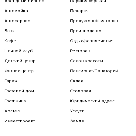
Арендный бизнес
Парикмахерская
Автомойка
Пекарня
Автосервис
Продуктовый магазин
Банк
Производство
Кафе
Отдых/развлечения
Ночной клуб
Ресторан
Детский центр
Салон красоты
Фитнес центр
Пансионат/Санаторий
Гараж
Склад
Гостевой дом
Столовая
Гостиница
Юридический адрес
Хостел
Услуги
Инвестпроект
Земля