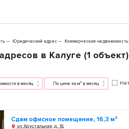
ть
Юридический адрес
Коммерческая недвижимость
дресов в Калуге (1 объект
Нет
оимости в месяц
По цене за м² в месяц
Сдам офисное помещение, 16,3 м²
ул Хрустальная, д. 1Б