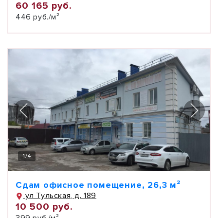
60 165 руб.
446 руб./м²
1
/
4
Сдам офисное помещение, 26,3 м²
ул Тульская, д. 189
10 500 руб.