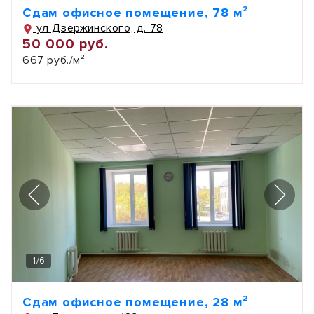
Сдам офисное помещение, 78 м²
ул Дзержинского, д. 78
50 000 руб.
667 руб./м²
1
/
6
Сдам офисное помещение, 28 м²