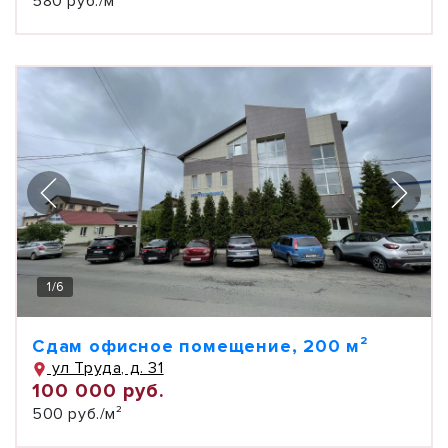
580 руб./м²
1
/
6
Сдам офисное помещение, 200 м²
ул Труда, д. 31
100 000 руб.
500 руб./м²