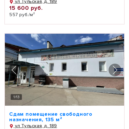
ул Тульская, д. 189
15 600 руб.
557 руб./м²
1
/
13
Сдам помещение свободного
назначения, 135 м²
ул Тульская, д. 189