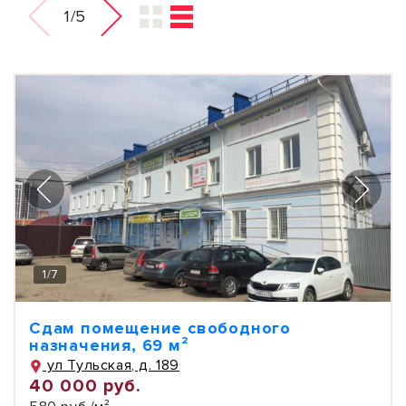
1/5
1
/
7
Сдам помещение свободного
назначения, 69 м²
ул Тульская, д. 189
40 000 руб.