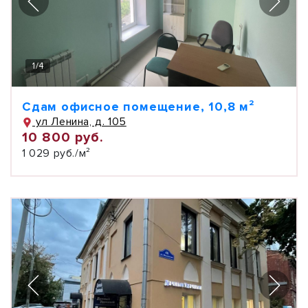
1
/
4
Сдам офисное помещение, 10,8 м²
ул Ленина, д. 105
10 800 руб.
1 029 руб./м²