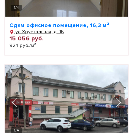
1
/
4
Сдам офисное помещение, 16,3 м²
ул Хрустальная, д. 1Б
15 056 руб.
924 руб./м²
1
/
4