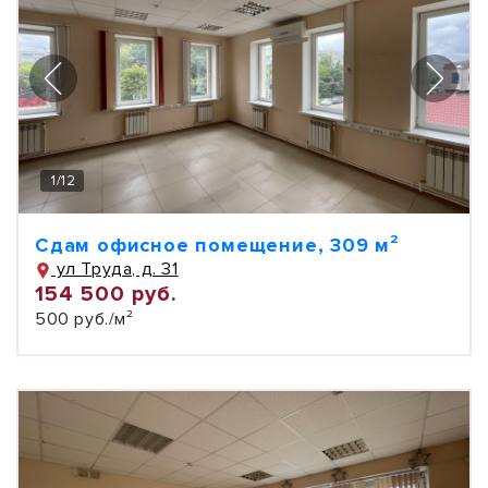
1
/
12
Сдам офисное помещение, 309 м²
ул Труда, д. 31
154 500 руб.
500 руб./м²