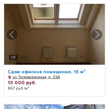
1
/
5
Сдам офисное помещение, 15 м²
ул Телевизионная, д. 33А
13 000 руб.
867 руб./м²