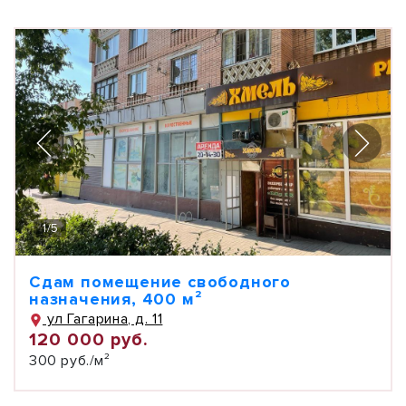
1
/
5
Сдам помещение свободного
назначения, 400 м²
ул Гагарина, д. 11
120 000 руб.
300 руб./м²