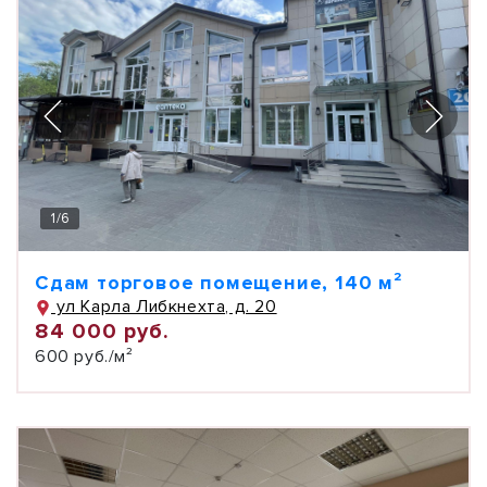
1
/
6
Сдам торговое помещение, 140 м²
ул Карла Либкнехта, д. 20
84 000 руб.
600 руб./м²