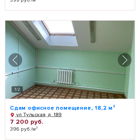
399 руб./м²
1
/
2
Сдам офисное помещение, 18,2 м²
ул Тульская, д. 189
7 200 руб.
396 руб./м²