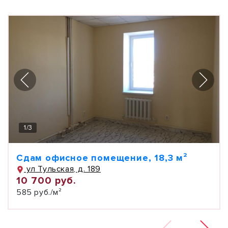
1
/
3
Сдам офисное помещение, 18,3 м²
ул Тульская, д. 189
10 700 руб.
585 руб./м²