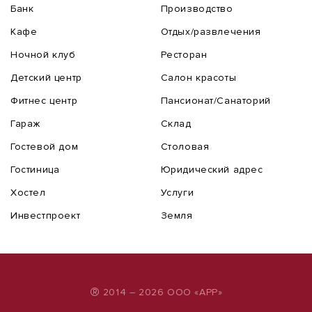
Банк
Производство
Кафе
Отдых/развлечения
Ночной клуб
Ресторан
Детский центр
Салон красоты
Фитнес центр
Пансионат/Санаторий
Гараж
Склад
Гостевой дом
Столовая
Гостиница
Юридический адрес
Хостел
Услуги
Инвестпроект
Земля
®
2014 – 2026 ООО «АРР»