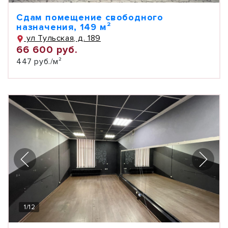
Сдам помещение свободного
назначения, 149 м²
ул Тульская, д. 189
66 600 руб.
447 руб./м²
1
/
12