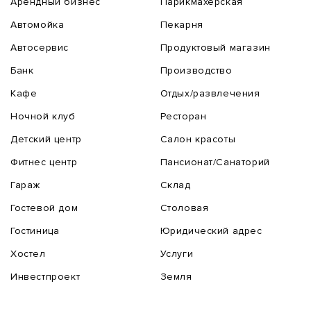
Арендный бизнес
Парикмахерская
Автомойка
Пекарня
Автосервис
Продуктовый магазин
Банк
Производство
Кафе
Отдых/развлечения
Ночной клуб
Ресторан
Детский центр
Салон красоты
Фитнес центр
Пансионат/Санаторий
Гараж
Склад
Гостевой дом
Столовая
Гостиница
Юридический адрес
Хостел
Услуги
Инвестпроект
Земля