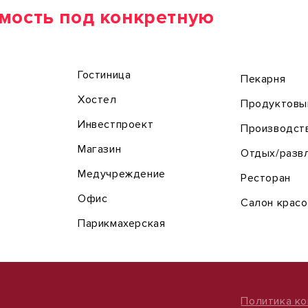
мость под конкретную
Гостиница
Пекарня
Хостел
Продуктовы
Инвестпроект
Производст
Магазин
Отдых/разв
Медучреждение
Ресторан
Офис
Салон крас
Парикмахерская
Политика к