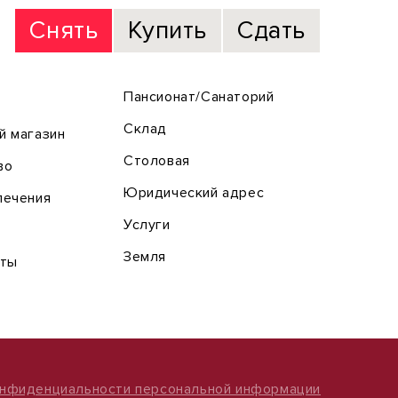
Снять
Купить
Сдать
Пансионат/Санаторий
Склад
й магазин
Столовая
во
Юридический адрес
лечения
Услуги
Земля
оты
онфиденциальности персональной информации