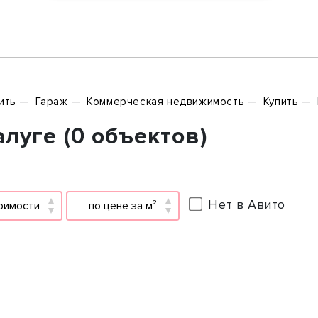
ить
Гараж
Коммерческая недвижимость
Купить
луге (0 объектов)
Нет в Авито
оимости
по цене за м²