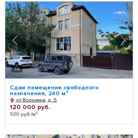
1
/
6
Сдам помещение свободного
назначения, 240 м²
ул Воронина, д. 5
120 000 руб.
500 руб./м²