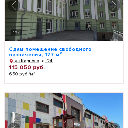
1
/
12
Сдам помещение свободного
назначения, 177 м²
ул Карпова, д. 24
115 050 руб.
650 руб./м²