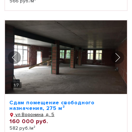
566 руб./м²
1
/
7
Сдам помещение свободного
назначения, 275 м²
ул Воронина, д. 5
160 000 руб.
582 руб./м²