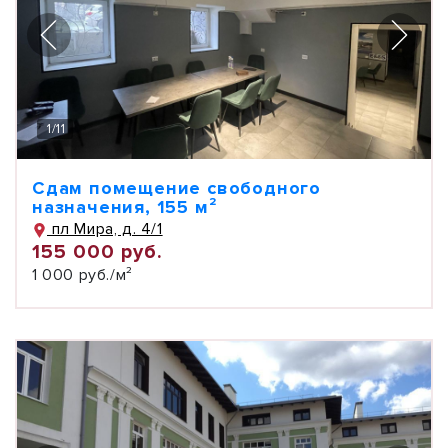
1
/
11
Сдам помещение свободного
назначения, 155 м²
пл Мира, д. 4/1
155 000 руб.
1 000 руб./м²