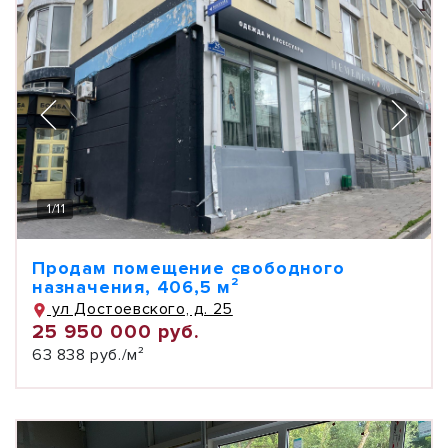
1
/
11
Продам помещение свободного
назначения, 406,5 м²
ул Достоевского, д. 25
25 950 000 руб.
63 838 руб./м²