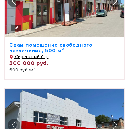
1
/
6
Сдам помещение свободного
назначения, 500 м²
Сиреневый б-р
300 000 руб.
600 руб./м²