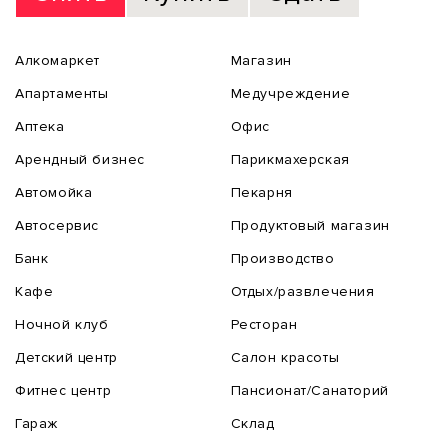
Алкомаркет
Магазин
Апартаменты
Медучреждение
Аптека
Офис
Арендный бизнес
Парикмахерская
Автомойка
Пекарня
Автосервис
Продуктовый магазин
Банк
Производство
Кафе
Отдых/развлечения
Ночной клуб
Ресторан
Детский центр
Салон красоты
Фитнес центр
Пансионат/Санаторий
Гараж
Склад