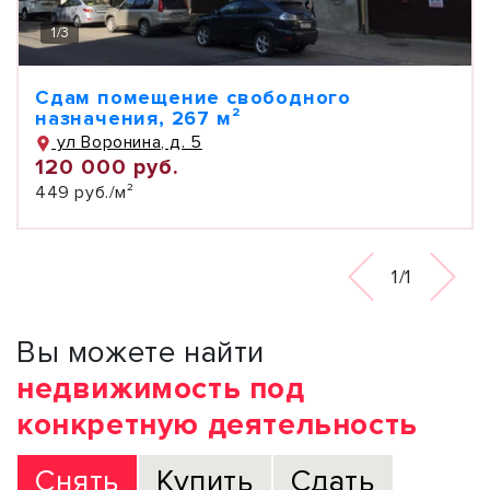
1
/
3
Сдам помещение свободного
назначения, 267 м²
ул Воронина, д. 5
120 000 руб.
449 руб./м²
1/1
Вы можете найти
недвижимость под
конкретную деятельность
Снять
Купить
Сдать