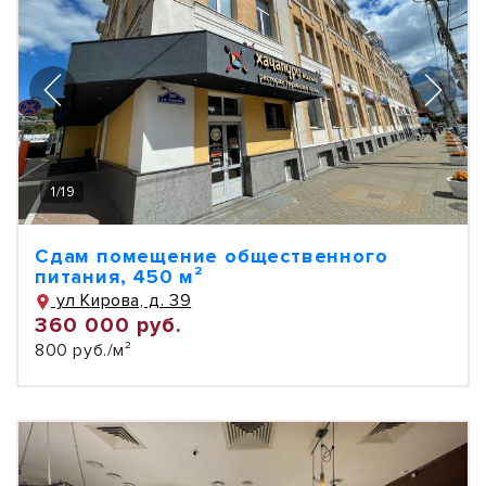
1
/
19
Сдам помещение общественного
питания, 450 м²
ул Кирова, д. 39
360 000 руб.
800 руб./м²