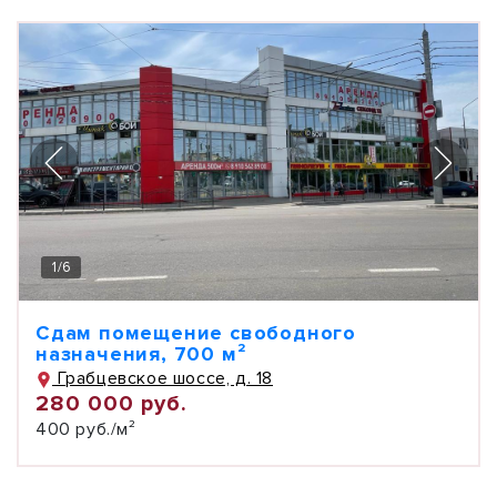
1
/
6
Сдам помещение свободного
назначения, 700 м²
Грабцевское шоссе, д. 18
280 000 руб.
400 руб./м²