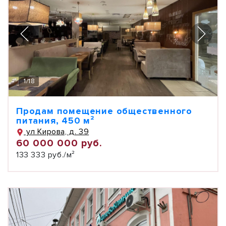
1
/
18
Продам помещение общественного
питания, 450 м²
ул Кирова, д. 39
60 000 000 руб.
133 333 руб./м²