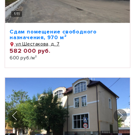
1
/
11
Сдам помещение свободного
назначения, 970 м²
ул Шестакова, д. 7
582 000 руб.
600 руб./м²