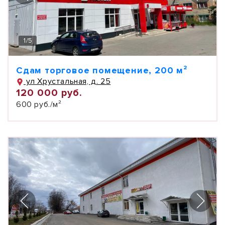
1
/
5
Сдам торговое помещение, 200 м²
ул Хрустальная, д. 25
120 000 руб.
600 руб./м²