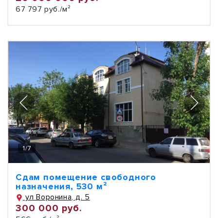
67 797 руб./м²
1
/
7
Сдам помещение свободного
назначения, 530 м²
ул Воронина, д. 5
300 000 руб.