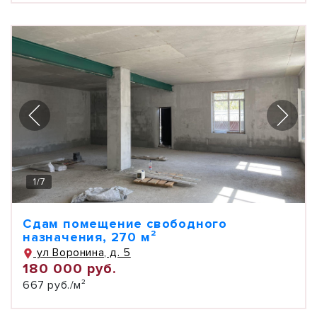
1
/
7
Сдам помещение свободного
назначения, 270 м²
ул Воронина, д. 5
180 000 руб.
667 руб./м²