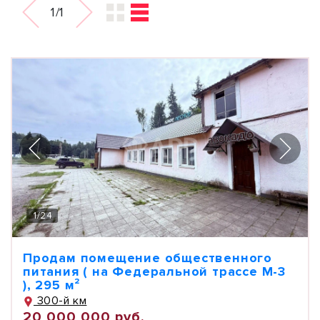
1/1
1
/
24
Продам помещение общественного
питания ( на Федеральной трассе М-3
), 295 м²
300-й км
20 000 000 руб.