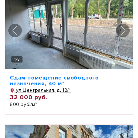
1
/
8
Сдам помещение свободного
назначения, 40 м²
ул Центральная, д. 12/1
32 000 руб.
800 руб./м²