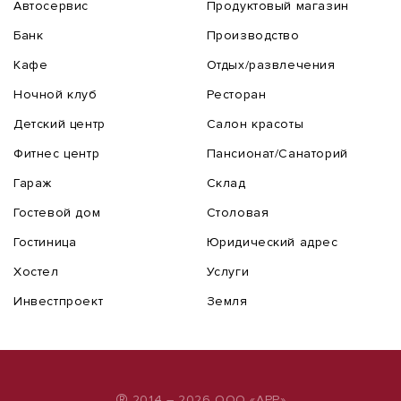
Автосервис
Продуктовый магазин
Банк
Производство
Кафе
Отдых/развлечения
Ночной клуб
Ресторан
Детский центр
Салон красоты
Фитнес центр
Пансионат/Санаторий
Гараж
Склад
Гостевой дом
Столовая
Гостиница
Юридический адрес
Хостел
Услуги
Инвестпроект
Земля
2014 – 2026 ООО «АРР»